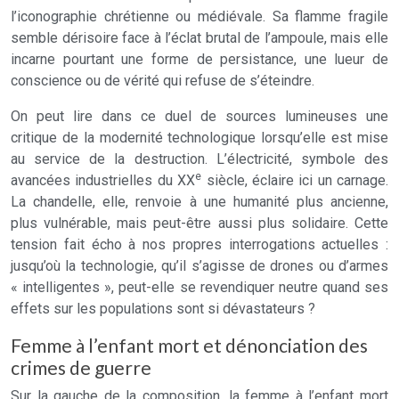
l’iconographie chrétienne ou médiévale. Sa flamme fragile
semble dérisoire face à l’éclat brutal de l’ampoule, mais elle
incarne pourtant une forme de persistance, une lueur de
conscience ou de vérité qui refuse de s’éteindre.
On peut lire dans ce duel de sources lumineuses une
critique de la modernité technologique lorsqu’elle est mise
au service de la destruction. L’électricité, symbole des
e
avancées industrielles du XX
siècle, éclaire ici un carnage.
La chandelle, elle, renvoie à une humanité plus ancienne,
plus vulnérable, mais peut-être aussi plus solidaire. Cette
tension fait écho à nos propres interrogations actuelles :
jusqu’où la technologie, qu’il s’agisse de drones ou d’armes
« intelligentes », peut-elle se revendiquer neutre quand ses
effets sur les populations sont si dévastateurs ?
Femme à l’enfant mort et dénonciation des
crimes de guerre
Sur la gauche de la composition, la femme à l’enfant mort