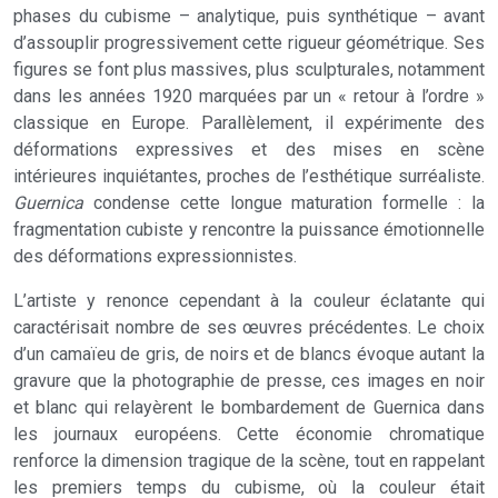
phases du cubisme – analytique, puis synthétique – avant
d’assouplir progressivement cette rigueur géométrique. Ses
figures se font plus massives, plus sculpturales, notamment
dans les années 1920 marquées par un « retour à l’ordre »
classique en Europe. Parallèlement, il expérimente des
déformations expressives et des mises en scène
intérieures inquiétantes, proches de l’esthétique surréaliste.
Guernica
condense cette longue maturation formelle : la
fragmentation cubiste y rencontre la puissance émotionnelle
des déformations expressionnistes.
L’artiste y renonce cependant à la couleur éclatante qui
caractérisait nombre de ses œuvres précédentes. Le choix
d’un camaïeu de gris, de noirs et de blancs évoque autant la
gravure que la photographie de presse, ces images en noir
et blanc qui relayèrent le bombardement de Guernica dans
les journaux européens. Cette économie chromatique
renforce la dimension tragique de la scène, tout en rappelant
les premiers temps du cubisme, où la couleur était