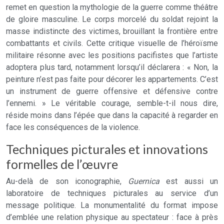
remet en question la mythologie de la guerre comme théâtre
de gloire masculine. Le corps morcelé du soldat rejoint la
masse indistincte des victimes, brouillant la frontière entre
combattants et civils. Cette critique visuelle de l’héroïsme
militaire résonne avec les positions pacifistes que l’artiste
adoptera plus tard, notamment lorsqu’il déclarera : « Non, la
peinture n’est pas faite pour décorer les appartements. C’est
un instrument de guerre offensive et défensive contre
l’ennemi. » Le véritable courage, semble-t-il nous dire,
réside moins dans l’épée que dans la capacité à regarder en
face les conséquences de la violence.
Techniques picturales et innovations
formelles de l’œuvre
Au-delà de son iconographie,
Guernica
est aussi un
laboratoire de techniques picturales au service d’un
message politique. La monumentalité du format impose
d’emblée une relation physique au spectateur : face à près