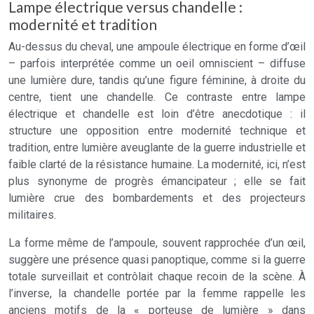
Lampe électrique versus chandelle :
modernité et tradition
Au-dessus du cheval, une ampoule électrique en forme d’œil
– parfois interprétée comme un oeil omniscient – diffuse
une lumière dure, tandis qu’une figure féminine, à droite du
centre, tient une chandelle. Ce contraste entre lampe
électrique et chandelle est loin d’être anecdotique : il
structure une opposition entre modernité technique et
tradition, entre lumière aveuglante de la guerre industrielle et
faible clarté de la résistance humaine. La modernité, ici, n’est
plus synonyme de progrès émancipateur ; elle se fait
lumière crue des bombardements et des projecteurs
militaires.
La forme même de l’ampoule, souvent rapprochée d’un œil,
suggère une présence quasi panoptique, comme si la guerre
totale surveillait et contrôlait chaque recoin de la scène. À
l’inverse, la chandelle portée par la femme rappelle les
anciens motifs de la « porteuse de lumière » dans