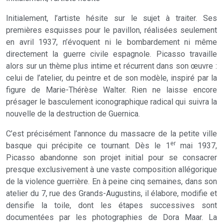
Initialement, l’artiste hésite sur le sujet à traiter. Ses
premières esquisses pour le pavillon, réalisées seulement
en avril 1937, n’évoquent ni le bombardement ni même
directement la guerre civile espagnole. Picasso travaille
alors sur un thème plus intime et récurrent dans son œuvre :
celui de l’atelier, du peintre et de son modèle, inspiré par la
figure de Marie-Thérèse Walter. Rien ne laisse encore
présager le basculement iconographique radical qui suivra la
nouvelle de la destruction de Guernica.
C’est précisément l’annonce du massacre de la petite ville
er
basque qui précipite ce tournant. Dès le 1
mai 1937,
Picasso abandonne son projet initial pour se consacrer
presque exclusivement à une vaste composition allégorique
de la violence guerrière. En à peine cinq semaines, dans son
atelier du 7, rue des Grands-Augustins, il élabore, modifie et
densifie la toile, dont les étapes successives sont
documentées par les photographies de Dora Maar. La