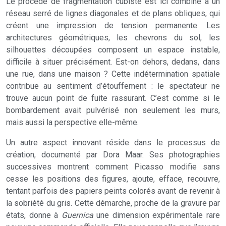
Le procédé de fragmentation cubiste est ici combiné à un
réseau serré de lignes diagonales et de plans obliques, qui
créent une impression de tension permanente. Les
architectures géométriques, les chevrons du sol, les
silhouettes découpées composent un espace instable,
difficile à situer précisément. Est-on dehors, dedans, dans
une rue, dans une maison ? Cette indétermination spatiale
contribue au sentiment d’étouffement : le spectateur ne
trouve aucun point de fuite rassurant. C’est comme si le
bombardement avait pulvérisé non seulement les murs,
mais aussi la perspective elle-même.
Un autre aspect innovant réside dans le processus de
création, documenté par Dora Maar. Ses photographies
successives montrent comment Picasso modifie sans
cesse les positions des figures, ajoute, efface, recouvre,
tentant parfois des papiers peints colorés avant de revenir à
la sobriété du gris. Cette démarche, proche de la gravure par
états, donne à
Guernica
une dimension expérimentale rare