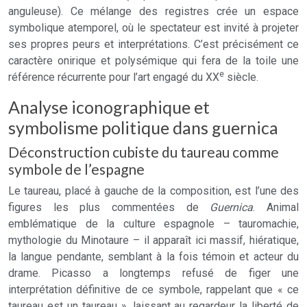
anguleuse). Ce mélange des registres crée un espace
symbolique atemporel, où le spectateur est invité à projeter
ses propres peurs et interprétations. C’est précisément ce
caractère onirique et polysémique qui fera de la toile une
e
référence récurrente pour l’art engagé du XX
siècle.
Analyse iconographique et
symbolisme politique dans guernica
Déconstruction cubiste du taureau comme
symbole de l’espagne
Le taureau, placé à gauche de la composition, est l’une des
figures les plus commentées de
Guernica
. Animal
emblématique de la culture espagnole – tauromachie,
mythologie du Minotaure – il apparaît ici massif, hiératique,
la langue pendante, semblant à la fois témoin et acteur du
drame. Picasso a longtemps refusé de figer une
interprétation définitive de ce symbole, rappelant que « ce
taureau est un taureau », laissant au regardeur la liberté de