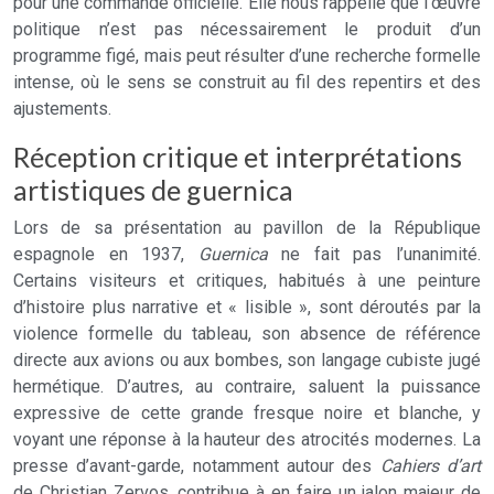
pour une commande officielle. Elle nous rappelle que l’œuvre
politique n’est pas nécessairement le produit d’un
programme figé, mais peut résulter d’une recherche formelle
intense, où le sens se construit au fil des repentirs et des
ajustements.
Réception critique et interprétations
artistiques de guernica
Lors de sa présentation au pavillon de la République
espagnole en 1937,
Guernica
ne fait pas l’unanimité.
Certains visiteurs et critiques, habitués à une peinture
d’histoire plus narrative et « lisible », sont déroutés par la
violence formelle du tableau, son absence de référence
directe aux avions ou aux bombes, son langage cubiste jugé
hermétique. D’autres, au contraire, saluent la puissance
expressive de cette grande fresque noire et blanche, y
voyant une réponse à la hauteur des atrocités modernes. La
presse d’avant-garde, notamment autour des
Cahiers d’art
de Christian Zervos, contribue à en faire un jalon majeur de