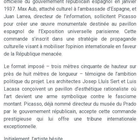
officielle du gouvernement républicain espagnol en janvier
1937. Max Aub, attaché culturel à l’ambassade d’Espagne, et
Juan Larrea, directeur de l’information, sollicitent Picasso
pour créer une œuvre monumentale destinée au pavillon
espagnol de l’Exposition universelle parisienne. Cette
commande s’inscrit dans une stratégie de propagande
culturelle visant à mobiliser l’opinion internationale en faveur
de la République menacée.
Le format imposé – trois mètres cinquante de hauteur sur
près de huit mètres de longueur – témoigne de l’ambition
politique du projet. Les architectes Josep Lluís Sert et Luis
Lacasa conçoivent un pavillon d’esthétique rationaliste où
l’art devient une arme symbolique contre le fascisme
montant. Picasso, déjà nommé directeur du musée du Prado
par le gouvernement républicain, accepte cette commande
prestigieuse qui lui offre une tribune internationale
exceptionnelle.
Initialement, l’artiste hésite