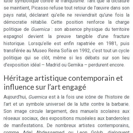
lutte symbolique contre le franquisme. Tant que la dictature
se maintient, Picasso refuse tout retour de l’œuvre dans son
pays natal, déclarant qu’elle ne reviendrait qu’une fois la
démocratie rétablie. Cette position renforce la charge
politique de
Guernica
: son absence physique du territoire
espagnol devient la preuve tangible d’une fracture
historique. Lorsqu’elle est enfin rapatriée en 1981, puis
transférée au Museo Reina Sofía en 1992, c’est tout un cycle
politique qui se clôt, même si les débats sur son lieu
d’exposition idéal – Madrid ou Gernika – perdurent encore.
Héritage artistique contemporain et
influence sur l’art engagé
Aujourd’hui,
Guernica
est à la fois une icône de l’histoire de
l’art et un symbole universel de la lutte contre la barbarie.
Son image circule largement, des manuels scolaires aux
réseaux sociaux, des expositions muséales aux banderoles
de manifestations. De nombreux artistes contemporains,
comme Adel Abdessemed ou Leon Golub, dialoguent