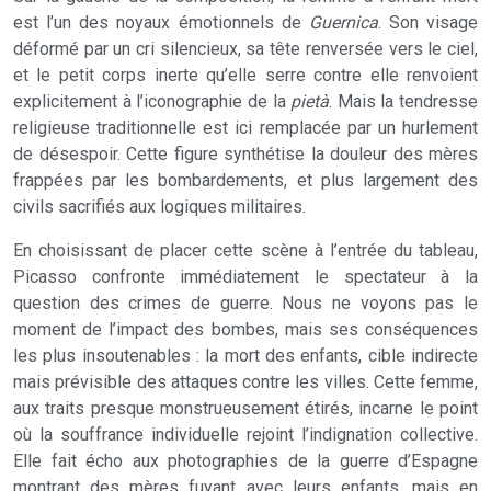
est l’un des noyaux émotionnels de
Guernica
. Son visage
déformé par un cri silencieux, sa tête renversée vers le ciel,
et le petit corps inerte qu’elle serre contre elle renvoient
explicitement à l’iconographie de la
pietà
. Mais la tendresse
religieuse traditionnelle est ici remplacée par un hurlement
de désespoir. Cette figure synthétise la douleur des mères
frappées par les bombardements, et plus largement des
civils sacrifiés aux logiques militaires.
En choisissant de placer cette scène à l’entrée du tableau,
Picasso confronte immédiatement le spectateur à la
question des crimes de guerre. Nous ne voyons pas le
moment de l’impact des bombes, mais ses conséquences
les plus insoutenables : la mort des enfants, cible indirecte
mais prévisible des attaques contre les villes. Cette femme,
aux traits presque monstrueusement étirés, incarne le point
où la souffrance individuelle rejoint l’indignation collective.
Elle fait écho aux photographies de la guerre d’Espagne
montrant des mères fuyant avec leurs enfants, mais en