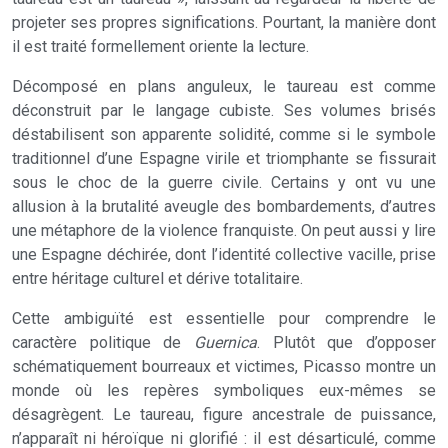
projeter ses propres significations. Pourtant, la manière dont
il est traité formellement oriente la lecture.
Décomposé en plans anguleux, le taureau est comme
déconstruit par le langage cubiste. Ses volumes brisés
déstabilisent son apparente solidité, comme si le symbole
traditionnel d’une Espagne virile et triomphante se fissurait
sous le choc de la guerre civile. Certains y ont vu une
allusion à la brutalité aveugle des bombardements, d’autres
une métaphore de la violence franquiste. On peut aussi y lire
une Espagne déchirée, dont l’identité collective vacille, prise
entre héritage culturel et dérive totalitaire.
Cette ambiguïté est essentielle pour comprendre le
caractère politique de
Guernica
. Plutôt que d’opposer
schématiquement bourreaux et victimes, Picasso montre un
monde où les repères symboliques eux-mêmes se
désagrègent. Le taureau, figure ancestrale de puissance,
n’apparaît ni héroïque ni glorifié : il est désarticulé, comme