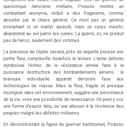
quelconque héroïsme militaire, Picasso montre un
combattant anonyme, réduit à des fragments, comme
absorbé par le chaos général. Ce n’est pas un général
triomphant ni un martyr auréolé, mais un corps meurtri,
abandonné au sol parmi les ruines. La guerre, ici, ne produit
pas de héros, seulement des victimes.
La présence de l’épée cassée, près de laquelle pousse une
petite fleur, complexifie toutefois la lecture. L’arme détruite
symbolise l’échec de la résistance armée face à la
puissance destructrice des bombardements aériens : la
bravoure individuelle apparaît dérisoire face aux
technologies de masse. Mais la fleur, fragile et presque
incongrue dans cet environnement, suggère une persistance
de la vie, voire une possibilité de renaissance. On peut y voir
une forme d’espoir ténu, ou une allusion à la résilience des
peuples malgré les défaites militaires.
En déconstruisant la figure du guerrier traditionnel, Picasso