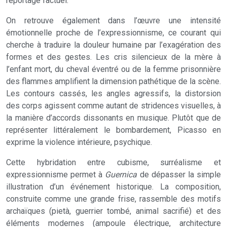
reportage factuel.
On retrouve également dans l’œuvre une intensité
émotionnelle proche de l’expressionnisme, ce courant qui
cherche à traduire la douleur humaine par l’exagération des
formes et des gestes. Les cris silencieux de la mère à
l’enfant mort, du cheval éventré ou de la femme prisonnière
des flammes amplifient la dimension pathétique de la scène.
Les contours cassés, les angles agressifs, la distorsion
des corps agissent comme autant de stridences visuelles, à
la manière d’accords dissonants en musique. Plutôt que de
représenter littéralement le bombardement, Picasso en
exprime la violence intérieure, psychique.
Cette hybridation entre cubisme, surréalisme et
expressionnisme permet à
Guernica
de dépasser la simple
illustration d’un événement historique. La composition,
construite comme une grande frise, rassemble des motifs
archaïques (pietà, guerrier tombé, animal sacrifié) et des
éléments modernes (ampoule électrique, architecture