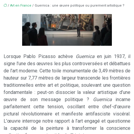
/
Art en France
/ Guernica : une œuvre politique ou purement artistique ?
Lorsque Pablo Picasso achève
Guernica
en juin 1937, il
signe l’une des œuvres les plus controversées et débattues
de l’art moderne. Cette toile monumentale de 3,49 mètres de
hauteur sur 7,77 mètres de largeur transcende les frontières
traditionnelles entre art et politique, soulevant une question
fondamentale : peut-on dissocier la valeur artistique d’une
œuvre de son message politique ?
Guernica
incarne
parfaitement cette tension, oscillant entre chef-d’œuvre
pictural révolutionnaire et manifeste antifasciste viscéral.
L’œuvre interroge notre rapport à l’art engagé et questionne
la capacité de la peinture à transformer la conscience