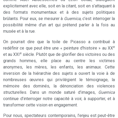
explicitement avec elle, soit en la citant, soit en s’attaquant à
des formats monumentaux et à des sujets politiques
brûlants. Pour eux, se mesurer à
Guernica
, c’est interroger la
possibilité même d’un art qui prétend parler à la fois au
musée et à la rue.
On pourrait dire que la toile de Picasso a contribué à
e
redéfinir ce que peut être une « peinture d’histoire » au XX
e
et au XXI
siècle. Plutôt que de glorifier des victoires ou des
grands hommes, elle place au centre les victimes
anonymes, les mères, les enfants, les animaux. Cette
inversion de la hiérarchie des sujets a ouvert la voie à de
nombreuses œuvres qui privilégient le témoignage, la
mémoire des dominés, la dénonciation des violences
structurelles. Dans un monde saturé d’images,
Guernica
continue d’interroger notre capacité à voir, à supporter, et à
transformer cette vision en engagement.
Pour nous, spectateurs contemporains, l’enjeu est peut-être