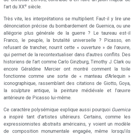
e
l’art du XX
siècle.
Très vite, les interprétations se multiplient. Faut-il y lire une
dénonciation précise du bombardement de Guernica, ou une
allégorie plus générale de la guerre ? Le taureau est-il
Franco, le peuple, la brutalité universelle ? Picasso, en
refusant de trancher, nourrit cette « ouverture » de l’œuvre,
qui permet de la recontextualiser dans d’autres conflits. Des
historiens de l’art comme Carlo Ginzburg, Timothy J. Clark ou
encore Géraldine Mercier ont montré comment la toile
fonctionne comme une sorte de « manteau d’Arlequin »
iconographique, rassemblant des citations de Giotto, Goya,
la sculpture antique, la peinture médiévale et l’œuvre
antérieure de Picasso lui-même.
Ce caractère polysémique explique aussi pourquoi
Guernica
a inspiré tant d’artistes ultérieurs. Certains, comme les
expressionnistes abstraits américains, y voient un modèle
de composition monumentale engagée, même lorsqu’ils