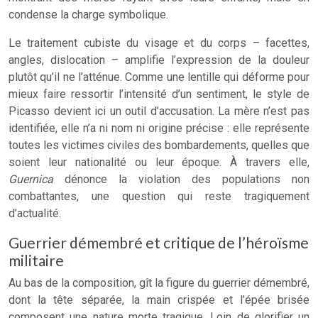
condense la charge symbolique.
Le traitement cubiste du visage et du corps – facettes,
angles, dislocation – amplifie l’expression de la douleur
plutôt qu’il ne l’atténue. Comme une lentille qui déforme pour
mieux faire ressortir l’intensité d’un sentiment, le style de
Picasso devient ici un outil d’accusation. La mère n’est pas
identifiée, elle n’a ni nom ni origine précise : elle représente
toutes les victimes civiles des bombardements, quelles que
soient leur nationalité ou leur époque. À travers elle,
Guernica
dénonce la violation des populations non
combattantes, une question qui reste tragiquement
d’actualité.
Guerrier démembré et critique de l’héroïsme
militaire
Au bas de la composition, gît la figure du guerrier démembré,
dont la tête séparée, la main crispée et l’épée brisée
composent une nature morte tragique. Loin de glorifier un