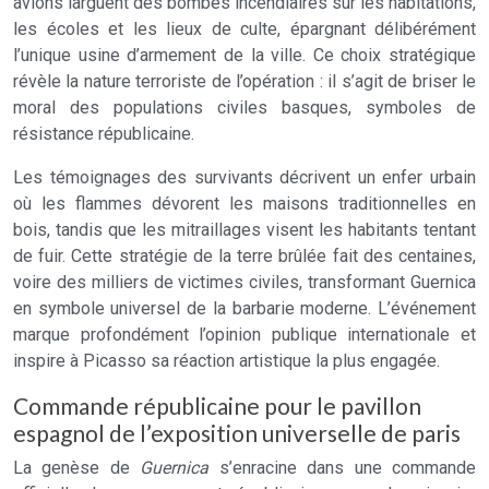
avions larguent des bombes incendiaires sur les habitations,
les écoles et les lieux de culte, épargnant délibérément
l’unique usine d’armement de la ville. Ce choix stratégique
révèle la nature terroriste de l’opération : il s’agit de briser le
moral des populations civiles basques, symboles de
résistance républicaine.
Les témoignages des survivants décrivent un enfer urbain
où les flammes dévorent les maisons traditionnelles en
bois, tandis que les mitraillages visent les habitants tentant
de fuir. Cette stratégie de la terre brûlée fait des centaines,
voire des milliers de victimes civiles, transformant Guernica
en symbole universel de la barbarie moderne. L’événement
marque profondément l’opinion publique internationale et
inspire à Picasso sa réaction artistique la plus engagée.
Commande républicaine pour le pavillon
espagnol de l’exposition universelle de paris
La genèse de
Guernica
s’enracine dans une commande