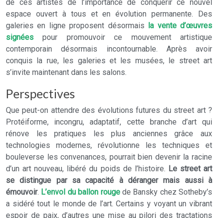
de ces artistes de l’importance de conquérir ce nouvel
espace ouvert à tous et en évolution permanente. Des
galeries en ligne proposent désormais
la vente d’œuvres
signées
pour promouvoir ce mouvement artistique
contemporain désormais incontournable. Après avoir
conquis la rue, les galeries et les musées, le street art
s’invite maintenant dans les salons.
Perspectives
Que peut-on attendre des évolutions futures du street art ?
Protéiforme, incongru, adaptatif, cette branche d’art qui
rénove les pratiques les plus anciennes grâce aux
technologies modernes, révolutionne les techniques et
bouleverse les convenances, pourrait bien devenir la racine
d’un art nouveau, libéré du poids de l’histoire.
Le street art
se distingue par sa capacité à déranger mais aussi à
émouvoir
.
L’envol du ballon rouge
de Bansky chez Sotheby’s
a sidéré tout le monde de l’art. Certains y voyant un vibrant
espoir de paix, d’autres une mise au pilori des tractations