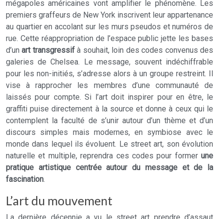
mégapoles américaines vont amplifier le phénomène. Les
premiers graffeurs de New York inscrivent leur appartenance
au quartier en accolant sur les murs pseudos et numéros de
rue. Cette réappropriation de l’espace public jette les bases
d’un
art transgressif
à souhait, loin des codes convenus des
galeries de Chelsea. Le message, souvent indéchiffrable
pour les non-initiés, s’adresse alors à un groupe restreint. Il
vise à rapprocher les membres d’une communauté de
laissés pour compte. Si l’art doit inspirer pour en être, le
graffiti puise directement à la source et donne à ceux qui le
contemplent la faculté de s’unir autour d’un thème et d’un
discours simples mais modernes, en symbiose avec le
monde dans lequel ils évoluent. Le street art, son évolution
naturelle et multiple, reprendra ces codes pour former
une
pratique artistique centrée autour du message et de la
fascination
.
L’art du mouvement
La dernière décennie a vu le street art prendre d’assaut