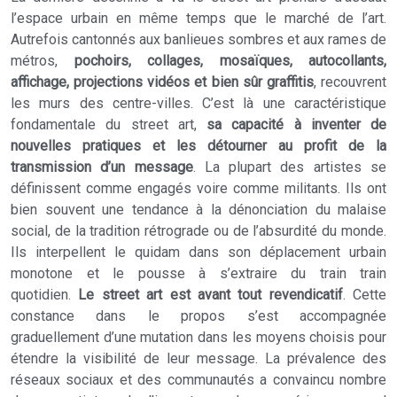
l’espace urbain en même temps que le marché de l’art.
Autrefois cantonnés aux banlieues sombres et aux rames de
métros,
pochoirs, collages, mosaïques, autocollants,
affichage, projections vidéos et bien sûr graffitis
, recouvrent
les murs des centre-villes. C’est là une caractéristique
fondamentale du street art,
sa capacité à inventer de
nouvelles pratiques et les détourner au profit de la
transmission d’un message
. La plupart des artistes se
définissent comme engagés voire comme militants. Ils ont
bien souvent une tendance à la dénonciation du malaise
social, de la tradition rétrograde ou de l’absurdité du monde.
Ils interpellent le quidam dans son déplacement urbain
monotone et le pousse à s’extraire du train train
quotidien.
Le street art est avant tout revendicatif
. Cette
constance dans le propos s’est accompagnée
graduellement d’une mutation dans les moyens choisis pour
étendre la visibilité de leur message. La prévalence des
réseaux sociaux et des communautés a convaincu nombre