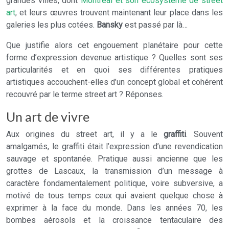
grandes villes, dont
Montréal et son écosystème de street
art
, et leurs œuvres trouvent maintenant leur place dans les
galeries les plus cotées.
Bansky
est passé par là…
Que justifie alors cet engouement planétaire pour cette
forme d’expression devenue artistique ? Quelles sont ses
particularités et en quoi ses différentes pratiques
artistiques accouchent-elles d’un concept global et cohérent
recouvré par le terme street art ? Réponses.
Un art de vivre
Aux origines du street art, il y a le
graffiti
. Souvent
amalgamés, le graffiti était l’expression d’une revendication
sauvage et spontanée. Pratique aussi ancienne que les
grottes de Lascaux, la transmission d’un message à
caractère fondamentalement politique, voire subversive, a
motivé de tous temps ceux qui avaient quelque chose à
exprimer à la face du monde. Dans les années 70, les
bombes aérosols et la croissance tentaculaire des