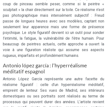
coup de pinceau semble peser, comme si le peintre «
sculptait » la chair directement sur la toile. Ce réalisme n’est
pas photographique mais intensément subjectif : Freud
passe de longues heures avec ses modèles, captant non
seulement leur apparence mais une forme de présence
psychique. Le style figuratif devient ici un outil pour sonder
l’intimité, la fatigue, la vulnérabilité de l’être humain. Pour
beaucoup de peintres actuels, cette approche a ouvert la
voie à une figuration réaliste qui assume ses aspects
rugueux, imparfaits et profondément humains.
Antonio lópez garcía : l’hyperréalisme
méditatif espagnol
Antonio López García représente une autre facette du
réalisme figuratif : celle d’un hyperréalisme méditatif,
empreint de lenteur. Ses vues de Madrid, ses intérieurs
domestiques ou ses portraits sont réalisés au terme de
processus qui peuvent durer des années. L’artiste revient