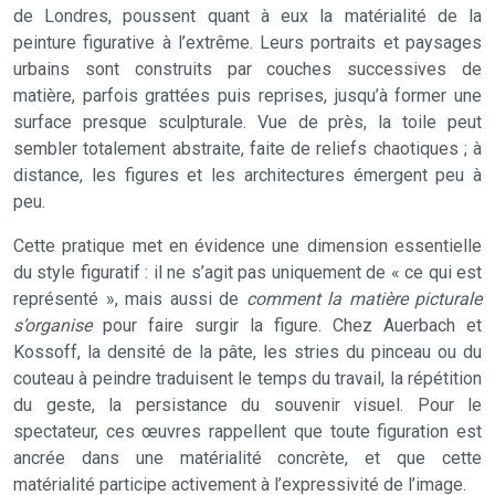
de Londres, poussent quant à eux la matérialité de la
peinture figurative à l’extrême. Leurs portraits et paysages
urbains sont construits par couches successives de
matière, parfois grattées puis reprises, jusqu’à former une
surface presque sculpturale. Vue de près, la toile peut
sembler totalement abstraite, faite de reliefs chaotiques ; à
distance, les figures et les architectures émergent peu à
peu.
Cette pratique met en évidence une dimension essentielle
du style figuratif : il ne s’agit pas uniquement de « ce qui est
représenté », mais aussi de
comment la matière picturale
s’organise
pour faire surgir la figure. Chez Auerbach et
Kossoff, la densité de la pâte, les stries du pinceau ou du
couteau à peindre traduisent le temps du travail, la répétition
du geste, la persistance du souvenir visuel. Pour le
spectateur, ces œuvres rappellent que toute figuration est
ancrée dans une matérialité concrète, et que cette
matérialité participe activement à l’expressivité de l’image.