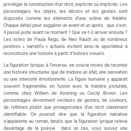
privilégie la construction d’un récit, explicite ou implicite. Les
personnages, les objets, les décors et les gestes sont
disposés comme les éléments d’une scène de théâtre.
Chaque détail peut suggérer un avant et un après : que s’est-
il passé juste avant ce moment ? Que va-t-il arriver ensuite ?
Les toiles de Paula Rego, de Neo Rauch ou de nombreux
peintres « narratifs » actuels invitent ainsi le spectateur à
reconstruire une histoire à partir d’indices visuels.
La figuration lyrique, à l’inverse, se soucie moins de raconter
une histoire structurée que de traduire un état, une sensation
ou une intensité émotionnelle. La figure humaine y apparaît
souvent fragmentée, en fusion avec la matière picturale,
comme chez Willem de Kooning ou Cecily Brown. Les
personnages deviennent vecteurs de gestes, de couleurs,
de rythmes plutôt que protagonistes d’un récit clairement
identifiable. On pourrait dire que la figuration narrative
s’apparente au roman, tandis que la figuration lyrique relève
davantage de la poésie : dans un cas, vous suivez une