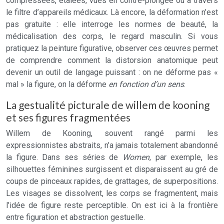
compressées, étalées, vues en contre-plongée ou à travers
le filtre d’appareils médicaux. Là encore, la déformation n’est
pas gratuite : elle interroge les normes de beauté, la
médicalisation des corps, le regard masculin. Si vous
pratiquez la peinture figurative, observer ces œuvres permet
de comprendre comment la distorsion anatomique peut
devenir un outil de langage puissant : on ne déforme pas «
mal » la figure, on la déforme
en fonction d’un sens
.
La gestualité picturale de willem de kooning
et ses figures fragmentées
Willem de Kooning, souvent rangé parmi les
expressionnistes abstraits, n’a jamais totalement abandonné
la figure. Dans ses séries de
Women
, par exemple, les
silhouettes féminines surgissent et disparaissent au gré de
coups de pinceaux rapides, de grattages, de superpositions.
Les visages se dissolvent, les corps se fragmentent, mais
l’idée de figure reste perceptible. On est ici à la frontière
entre figuration et abstraction gestuelle.