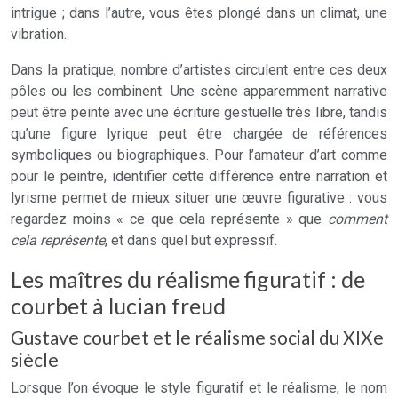
intrigue ; dans l’autre, vous êtes plongé dans un climat, une
vibration.
Dans la pratique, nombre d’artistes circulent entre ces deux
pôles ou les combinent. Une scène apparemment narrative
peut être peinte avec une écriture gestuelle très libre, tandis
qu’une figure lyrique peut être chargée de références
symboliques ou biographiques. Pour l’amateur d’art comme
pour le peintre, identifier cette différence entre narration et
lyrisme permet de mieux situer une œuvre figurative : vous
regardez moins « ce que cela représente » que
comment
cela représente
, et dans quel but expressif.
Les maîtres du réalisme figuratif : de
courbet à lucian freud
Gustave courbet et le réalisme social du XIXe
siècle
Lorsque l’on évoque le style figuratif et le réalisme, le nom