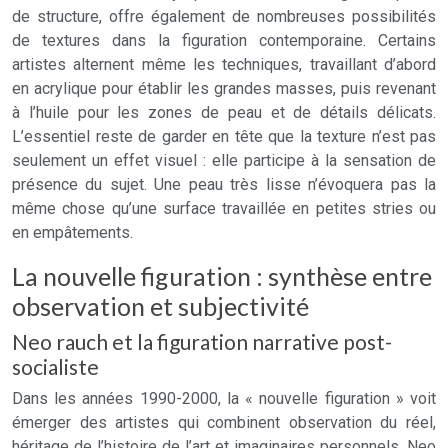
de structure, offre également de nombreuses possibilités
de textures dans la figuration contemporaine. Certains
artistes alternent même les techniques, travaillant d’abord
en acrylique pour établir les grandes masses, puis revenant
à l’huile pour les zones de peau et de détails délicats.
L’essentiel reste de garder en tête que la texture n’est pas
seulement un effet visuel : elle participe à la sensation de
présence du sujet. Une peau très lisse n’évoquera pas la
même chose qu’une surface travaillée en petites stries ou
en empâtements.
La nouvelle figuration : synthèse entre
observation et subjectivité
Neo rauch et la figuration narrative post-
socialiste
Dans les années 1990-2000, la « nouvelle figuration » voit
émerger des artistes qui combinent observation du réel,
héritage de l’histoire de l’art et imaginaires personnels. Neo