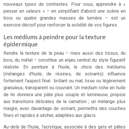
nouveaux types de contrastes. Pour vous, apprendre à «
penser en valeurs » – en simplifiant d’abord une scène en
trois ou quatre grandes masses de lumière – est un
exercice décisif pour renforcer la solidité de vos figures.
Les médiums à peindre pour la texture
épidermique
Rendre la texture de la peau – mais aussi des tissus, du
bois, du métal – constitue un enjeu central du style figuratif
réaliste. En peinture à l’huile, le choix des médiums
(mélanges d’huile, de résines, de solvants) influence
fortement l’aspect final : brillant ou mat, lisse ou légèrement
granuleux, transparent ou couvrant. Un médium riche en huile
de lin donnera une pâte plus souple et lumineuse, propice
aux transitions délicates de la carnation ; un mélange plus
maigre, avec davantage de solvant, permettra des couches
fines et rapides à sécher, adaptées aux glacis.
Au-delà de l’huile, l’acrylique, associée à des gels et pâtes