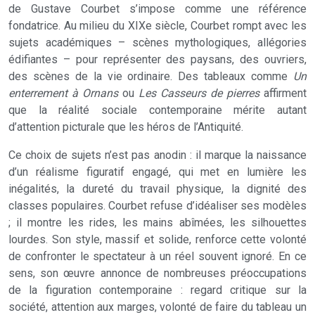
de Gustave Courbet s’impose comme une référence
fondatrice. Au milieu du XIXe siècle, Courbet rompt avec les
sujets académiques – scènes mythologiques, allégories
édifiantes – pour représenter des paysans, des ouvriers,
des scènes de la vie ordinaire. Des tableaux comme
Un
enterrement à Ornans
ou
Les Casseurs de pierres
affirment
que la réalité sociale contemporaine mérite autant
d’attention picturale que les héros de l’Antiquité.
Ce choix de sujets n’est pas anodin : il marque la naissance
d’un réalisme figuratif engagé, qui met en lumière les
inégalités, la dureté du travail physique, la dignité des
classes populaires. Courbet refuse d’idéaliser ses modèles
; il montre les rides, les mains abîmées, les silhouettes
lourdes. Son style, massif et solide, renforce cette volonté
de confronter le spectateur à un réel souvent ignoré. En ce
sens, son œuvre annonce de nombreuses préoccupations
de la figuration contemporaine : regard critique sur la
société, attention aux marges, volonté de faire du tableau un