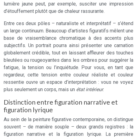
lumière jaune peut, par exemple, susciter une impression
d’étouffement plutôt que de chaleur rassurante.
Entre ces deux pôles – naturaliste et interprétatif – s’étend
un large continuum. Beaucoup d’artistes figuratifs mêlent une
base de vraisemblance chromatique à des accents plus
subjectifs. Un portrait pourra ainsi présenter une carnation
globalement crédible, tout en laissant affleurer des touches
bleutées ou rougeoyantes dans les ombres pour suggérer la
fatigue, la tension ou l’inquiétude. Pour vous, en tant que
regardeur, cette tension entre couleur réaliste et couleur
ressentie ouvre un espace d’interprétation : vous ne voyez
plus seulement un corps, mais un
état intérieur
.
Distinction entre figuration narrative et
figuration lyrique
Au sein de la peinture figurative contemporaine, on distingue
souvent – de manière souple – deux grands registres : la
figuration narrative et la figuration lyrique. La première