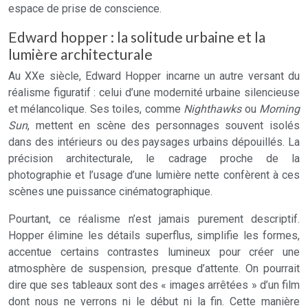
espace de prise de conscience.
Edward hopper : la solitude urbaine et la
lumière architecturale
Au XXe siècle, Edward Hopper incarne un autre versant du
réalisme figuratif : celui d’une modernité urbaine silencieuse
et mélancolique. Ses toiles, comme
Nighthawks
ou
Morning
Sun
, mettent en scène des personnages souvent isolés
dans des intérieurs ou des paysages urbains dépouillés. La
précision architecturale, le cadrage proche de la
photographie et l’usage d’une lumière nette confèrent à ces
scènes une puissance cinématographique.
Pourtant, ce réalisme n’est jamais purement descriptif.
Hopper élimine les détails superflus, simplifie les formes,
accentue certains contrastes lumineux pour créer une
atmosphère de suspension, presque d’attente. On pourrait
dire que ses tableaux sont des « images arrêtées » d’un film
dont nous ne verrons ni le début ni la fin. Cette manière