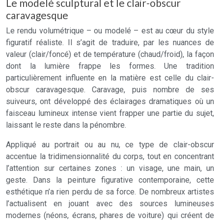
Le modelé sculptural et le clair-obscur
caravagesque
Le rendu volumétrique – ou modelé – est au cœur du style
figuratif réaliste. Il s’agit de traduire, par les nuances de
valeur (clair/foncé) et de température (chaud/froid), la façon
dont la lumière frappe les formes. Une tradition
particulièrement influente en la matière est celle du clair-
obscur caravagesque. Caravage, puis nombre de ses
suiveurs, ont développé des éclairages dramatiques où un
faisceau lumineux intense vient frapper une partie du sujet,
laissant le reste dans la pénombre.
Appliqué au portrait ou au nu, ce type de clair-obscur
accentue la tridimensionnalité du corps, tout en concentrant
l’attention sur certaines zones : un visage, une main, un
geste. Dans la peinture figurative contemporaine, cette
esthétique n’a rien perdu de sa force. De nombreux artistes
l’actualisent en jouant avec des sources lumineuses
modernes (néons, écrans, phares de voiture) qui créent de