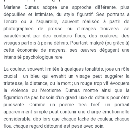
Marlene Dumas adopte une approche différente, plus
dépouillée et intimiste, du style figuratif. Ses portraits à
l’encre ou à l’aquarelle, souvent réalisés à partir de
photographies de presse ou d’images trouvées, se
caractérisent par des contours flous, des coulures, des
visages parfois à peine définis. Pourtant, malgré (ou grâce à)
cette économie de moyens, ses œuvres dégagent une
intensité psychologique rare.
La couleur, souvent limitée à quelques tonalités, joue un rôle
crucial : un bleu qui envahit un visage peut suggérer la
tristesse, la distance, ou la mort ; un rouge trop vif évoquera
la violence ou l’érotisme. Dumas montre ainsi que la
figuration n’a pas besoin d’un grand luxe de détails pour être
puissante. Comme un poème très bref, un portrait
apparemment simple peut contenir une charge émotionnelle
considérable, dès lors que chaque tache de couleur, chaque
flou, chaque regard détourné est pesé avec soin.