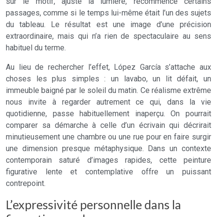
sur le motif, ajuste la lumière, recommence certains
passages, comme si le temps lui-même était l’un des sujets
du tableau. Le résultat est une image d’une précision
extraordinaire, mais qui n’a rien de spectaculaire au sens
habituel du terme.
Au lieu de rechercher l’effet, López García s’attache aux
choses les plus simples : un lavabo, un lit défait, un
immeuble baigné par le soleil du matin. Ce réalisme extrême
nous invite à regarder autrement ce qui, dans la vie
quotidienne, passe habituellement inaperçu. On pourrait
comparer sa démarche à celle d’un écrivain qui décrirait
minutieusement une chambre ou une rue pour en faire surgir
une dimension presque métaphysique. Dans un contexte
contemporain saturé d’images rapides, cette peinture
figurative lente et contemplative offre un puissant
contrepoint.
L’expressivité personnelle dans la