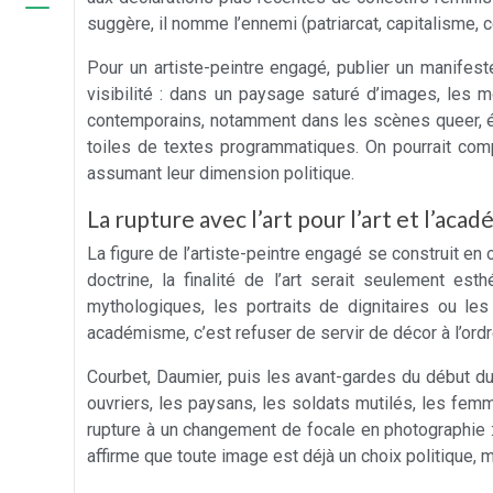
suggère, il nomme l’ennemi (patriarcat, capitalisme, 
Pour un artiste-peintre engagé, publier un manifeste
visibilité : dans un paysage saturé d’images, les
contemporains, notamment dans les scènes queer, é
toiles de textes programmatiques. On pourrait com
assumant leur dimension politique.
La rupture avec l’art pour l’art et l’ac
La figure de l’artiste-peintre engagé se construit en 
doctrine, la finalité de l’art serait seulement es
mythologiques, les portraits de dignitaires ou l
académisme, c’est refuser de servir de décor à l’ordre
Courbet, Daumier, puis les avant-gardes du début d
ouvriers, les paysans, les soldats mutilés, les femm
rupture à un changement de focale en photographie : s
affirme que toute image est déjà un choix politique,