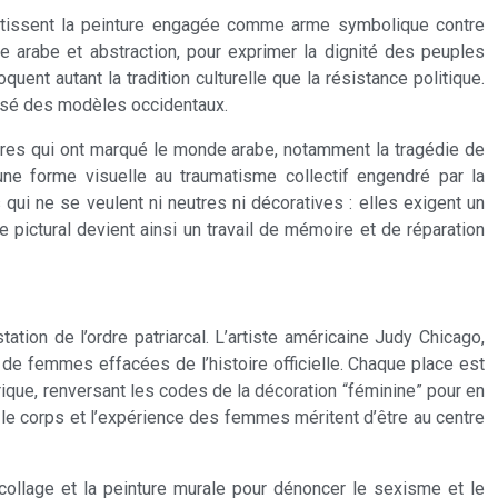
stissent la peinture engagée comme arme symbolique contre
ie arabe et abstraction, pour exprimer la dignité des peuples
t autant la tradition culturelle que la résistance politique.
rassé des modèles occidentaux.
acres qui ont marqué le monde arabe, notamment la tragédie de
une forme visuelle au traumatisme collectif engendré par la
 qui ne se veulent ni neutres ni décoratives : elles exigent un
pictural devient ainsi un travail de mémoire et de réparation
ion de l’ordre patriarcal. L’artiste américaine Judy Chicago,
 de femmes effacées de l’histoire officielle. Chaque place est
rique, renversant les codes de la décoration “féminine” pour en
e le corps et l’expérience des femmes méritent d’être au centre
e collage et la peinture murale pour dénoncer le sexisme et le