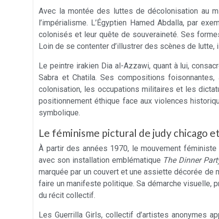
Avec la montée des luttes de décolonisation au m
l’impérialisme. L’Égyptien Hamed Abdalla, par exemp
colonisés et leur quête de souveraineté. Ses formes
Loin de se contenter d’illustrer des scènes de lutte
Le peintre irakien Dia al-Azzawi, quant à lui, cons
Sabra et Chatila. Ses compositions foisonnantes, 
colonisation, les occupations militaires et les dict
positionnement éthique face aux violences historiqu
symbolique.
Le féminisme pictural de judy chicago et 
À partir des années 1970, le mouvement féministe tr
avec son installation emblématique
The Dinner Part
marquée par un couvert et une assiette décorée de mot
faire un manifeste politique. Sa démarche visuelle, 
du récit collectif.
Les Guerrilla Girls, collectif d’artistes anonymes a