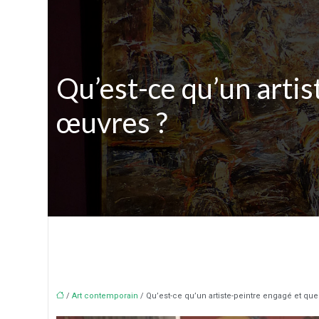
Qu’est-ce qu’un artis
œuvres ?
/
Art contemporain
/ Qu’est-ce qu’un artiste-peintre engagé et que