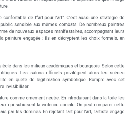
ture.
confortable de l’“art pour l’art”. C’est aussi une stratégie de
 un public sensible aux mêmes combats. De nombreux peintres
comme de nouveaux espaces manifestaires, accompagnant leurs
 peinture engagée : ils en décryptent les choix formels, en
iècle dans les milieux académiques et bourgeois. Selon cette
litiques. Les salons officiels privilégient alors les scènes
élite en quête de légitimation symbolique. Rompre avec cet
e invisibiliser.
ture comme ornement neutre. En introduisant dans la toile les
ceux qui subissent la violence sociale. On peut comparer cette
 par les dominés. En rejetant l’art pour l’art, l’artiste engagé