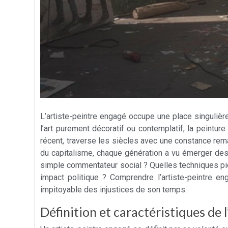
L’artiste-peintre engagé occupe une place singulière
l’art purement décoratif ou contemplatif, la peintu
récent, traverse les siècles avec une constance rem
du capitalisme, chaque génération a vu émerger des 
simple commentateur social ? Quelles techniques pic
impact politique ? Comprendre l’artiste-peintre en
impitoyable des injustices de son temps.
Définition et caractéristiques de l