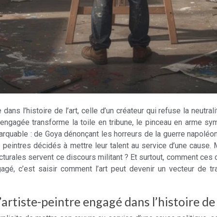
 dans l’histoire de l’art, celle d’un créateur qui refuse la neu
re engagée transforme la toile en tribune, le pinceau en arme s
arquable : de Goya dénonçant les horreurs de la guerre napoléon
peintres décidés à mettre leur talent au service d’une cause. M
turales servent ce discours militant ? Et surtout, comment ces 
gagé, c’est saisir comment l’art peut devenir un vecteur de 
’artiste-peintre engagé dans l’histoire de 