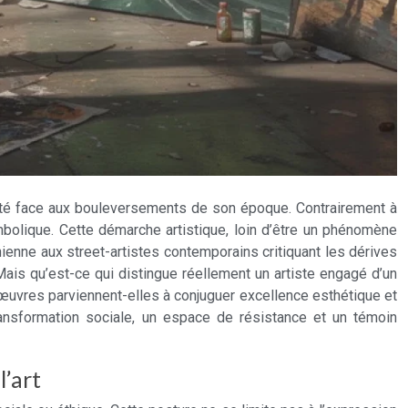
tralité face aux bouleversements de son époque. Contrairement à
ymbolique. Cette démarche artistique, loin d’être un phénomène
ienne aux street-artistes contemporains critiquant les dérives
ais qu’est-ce qui distingue réellement un artiste engagé d’un
œuvres parviennent-elles à conjuguer excellence esthétique et
transformation sociale, un espace de résistance et un témoin
l’art