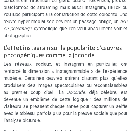
concentrent l’attention du grand public. Télévision, presse,
plateformes de streaming, mais aussi Instagram, TikTok ou
YouTube participent à la construction de cette célébrité. Une
œuvre hyper‑médiatisée devient un passage obligé, un
lieu
de pèlerinage
symbolique que l’on veut absolument voir et
photographier.
L’effet instagram sur la popularité d’œuvres
photogéniques comme la joconde
Les réseaux sociaux, et Instagram en particulier, ont
renforcé la dimension « instagrammable » de l’expérience
muséale. Certaines œuvres attirent d’autant plus qu’elles
produisent des images spectaculaires ou reconnaissables
au premier coup d’œil. La
Joconde
, déjà célèbre, est
devenue un emblème de cette logique : des millions de
visiteurs se pressent chaque année pour capturer un selfie
avec le tableau, parfois plus pour la preuve sociale que pour
l’analyse picturale.