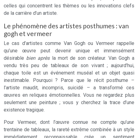
celles qui concentrent les thèmes ou les innovations clefs
de la carrière d’un artiste.
Le phénomène des artistes posthumes : van
gogh et vermeer
Le cas d’artistes comme Van Gogh ou Vermeer rappelle
qu’une œuvre peut devenir unique et immensément
désirable
bien après
la mort de son créateur. Van Gogh a
vendu très peu de tableaux de son vivant ; aujourd’hui,
chaque toile est un événement muséal et un objet quasi
inestimable. Pourquoi ? Parce que le récit posthume –
l’artiste maudit, incompris, suicidé – a transformé ces
œuvres en reliques émotionnelles. Vous ne regardez plus
seulement une peinture ; vous y cherchez la trace d’une
existence tragique.
Pour Vermeer, dont l’œuvre connue ne compte qu’une
trentaine de tableaux, la rareté extrême combinée à un style
immédiatement reconnaissable crée un sentiment