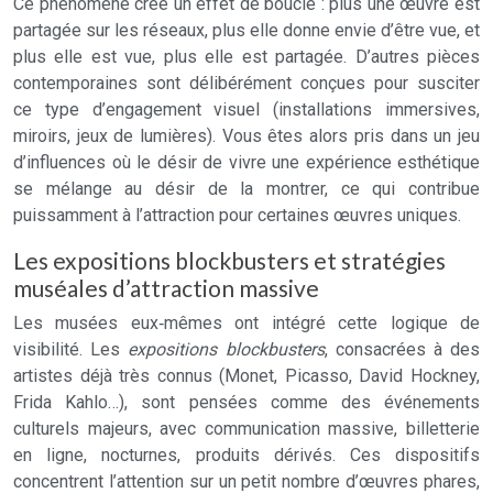
Ce phénomène crée un effet de boucle : plus une œuvre est
partagée sur les réseaux, plus elle donne envie d’être vue, et
plus elle est vue, plus elle est partagée. D’autres pièces
contemporaines sont délibérément conçues pour susciter
ce type d’engagement visuel (installations immersives,
miroirs, jeux de lumières). Vous êtes alors pris dans un jeu
d’influences où le désir de vivre une expérience esthétique
se mélange au désir de la montrer, ce qui contribue
puissamment à l’attraction pour certaines œuvres uniques.
Les expositions blockbusters et stratégies
muséales d’attraction massive
Les musées eux‑mêmes ont intégré cette logique de
visibilité. Les
expositions blockbusters
, consacrées à des
artistes déjà très connus (Monet, Picasso, David Hockney,
Frida Kahlo…), sont pensées comme des événements
culturels majeurs, avec communication massive, billetterie
en ligne, nocturnes, produits dérivés. Ces dispositifs
concentrent l’attention sur un petit nombre d’œuvres phares,