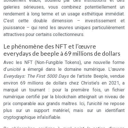
solidement établi, soutenu par des institutions et des
galeries sérieuses, vous combinez potentiellement un
rendement à long terme et un usage esthétique immédiat.
C’est cette double dimension – investissement et
jouissance – qui rend les œuvres uniques particulièrement
attractives pour certains collectionneurs.
Le phénomène des NFT et l’œuvre
everydays de beeple à 69 millions de dollars
Avec les NFT (Non‑Fungible Tokens), une nouvelle forme
d’
unicité
a émergé dans le domaine numérique. L’œuvre
Everydays: The First 5000 Days
de l’artiste Beeple, vendue
environ 69 millions de dollars chez Christie’s en 2021, a
marqué un tournant : pour la première fois, un fichier
numérique certifié par la blockchain atteignait un niveau de
prix comparable aux grands maîtres. Ici, l’unicité ne repose
plus sur un support matériel, mais sur un identifiant
cryptographique infalsifiable.