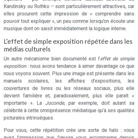
Kandinsky ou Rothko – sont particulièrement attractives, car
elles procurent cette impression de « comprendre sans
pouvoir tout expliquer », un peu comme lorsqu’on écoute une
musique dont on saisit immédiatement la logique interne.
L’effet de simple exposition répétée dans les
médias culturels
Un autre mécanisme bien documenté est l’
effet de simple
exposition
: nous avons tendance à aimer davantage ce que
nous voyons souvent. Plus une image est présente dans les
manuels scolaires, les affiches d’expositions, les
couvertures de livres ou les réseaux sociaux, plus elle
devient familière et, paradoxalement, plus elle paraît «
importante ». La
Joconde
, par exemple, doit autant sa
célébrité à cette omniprésence médiatique qu’à ses qualités
picturales intrinsèques.
Pour vous, cette répétition crée une sorte de halo : vous
avez l’impression que l’œuvre vous accompagne depuis