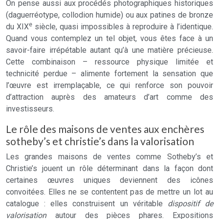
On pense aussi aux procédés photographiques historiques
(daguerréotype, collodion humide) ou aux patines de bronze
e
du XIX
siècle, quasi impossibles à reproduire à l’identique.
Quand vous contemplez un tel objet, vous êtes face à un
savoir-faire irrépétable autant qu’à une matière précieuse.
Cette combinaison – ressource physique limitée et
technicité perdue – alimente fortement la sensation que
l’œuvre est irremplaçable, ce qui renforce son pouvoir
d’attraction auprès des amateurs d’art comme des
investisseurs.
Le rôle des maisons de ventes aux enchères
sotheby’s et christie’s dans la valorisation
Les grandes maisons de ventes comme Sotheby’s et
Christie’s jouent un rôle déterminant dans la façon dont
certaines œuvres uniques deviennent des icônes
convoitées. Elles ne se contentent pas de mettre un lot au
catalogue : elles construisent un véritable
dispositif de
valorisation
autour des pièces phares. Expositions