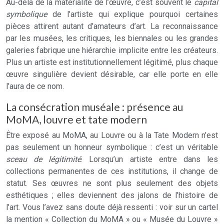
Au-delà de la matérialité de l’œuvre, c’est souvent le
capital
symbolique
de l’artiste qui explique pourquoi certaines
pièces attirent autant d’amateurs d’art. La reconnaissance
par les musées, les critiques, les biennales ou les grandes
galeries fabrique une hiérarchie implicite entre les créateurs.
Plus un artiste est institutionnellement légitimé, plus chaque
œuvre singulière devient désirable, car elle porte en elle
l’aura de ce nom.
La consécration muséale : présence au
MoMA, louvre et tate modern
Être exposé au MoMA, au Louvre ou à la Tate Modern n’est
pas seulement un honneur symbolique : c’est un véritable
sceau de légitimité
. Lorsqu’un artiste entre dans les
collections permanentes de ces institutions, il change de
statut. Ses œuvres ne sont plus seulement des objets
esthétiques ; elles deviennent des jalons de l’histoire de
l’art. Vous l’avez sans doute déjà ressenti : voir sur un cartel
la mention « Collection du MoMA » ou « Musée du Louvre »