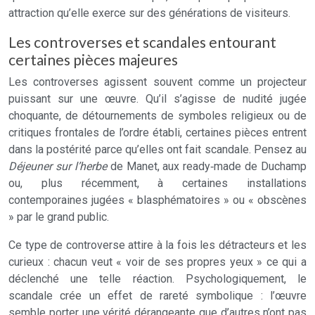
attraction qu’elle exerce sur des générations de visiteurs.
Les controverses et scandales entourant
certaines pièces majeures
Les controverses agissent souvent comme un projecteur
puissant sur une œuvre. Qu’il s’agisse de nudité jugée
choquante, de détournements de symboles religieux ou de
critiques frontales de l’ordre établi, certaines pièces entrent
dans la postérité parce qu’elles ont fait scandale. Pensez au
Déjeuner sur l’herbe
de Manet, aux ready‑made de Duchamp
ou, plus récemment, à certaines installations
contemporaines jugées « blasphématoires » ou « obscènes
» par le grand public.
Ce type de controverse attire à la fois les détracteurs et les
curieux : chacun veut « voir de ses propres yeux » ce qui a
déclenché une telle réaction. Psychologiquement, le
scandale crée un effet de rareté symbolique : l’œuvre
semble porter une vérité dérangeante que d’autres n’ont pas