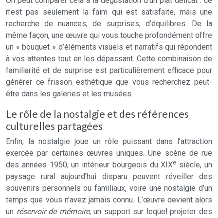
On peut comparer cela à la dégustation d’un plat délicat : ce
n’est pas seulement la faim qui est satisfaite, mais une
recherche de nuances, de surprises, d’équilibres. De la
même façon, une œuvre qui vous touche profondément offre
un « bouquet » d’éléments visuels et narratifs qui répondent
à vos attentes tout en les dépassant. Cette combinaison de
familiarité et de surprise est particulièrement efficace pour
générer ce frisson esthétique que vous recherchez peut-
être dans les galeries et les musées.
Le rôle de la nostalgie et des références
culturelles partagées
Enfin, la nostalgie joue un rôle puissant dans l’attraction
exercée par certaines œuvres uniques. Une scène de rue
e
des années 1950, un intérieur bourgeois du XIX
siècle, un
paysage rural aujourd’hui disparu peuvent réveiller des
souvenirs personnels ou familiaux, voire une nostalgie d’un
temps que vous n’avez jamais connu. L’œuvre devient alors
un
réservoir de mémoire
, un support sur lequel projeter des