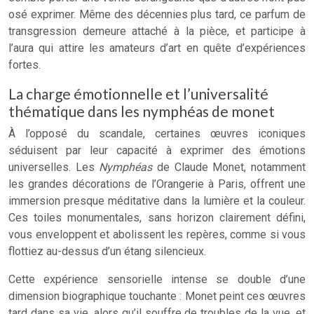
osé exprimer. Même des décennies plus tard, ce parfum de
transgression demeure attaché à la pièce, et participe à
l’aura qui attire les amateurs d’art en quête d’expériences
fortes.
La charge émotionnelle et l’universalité
thématique dans les nymphéas de monet
À l’opposé du scandale, certaines œuvres iconiques
séduisent par leur capacité à exprimer des émotions
universelles. Les
Nymphéas
de Claude Monet, notamment
les grandes décorations de l’Orangerie à Paris, offrent une
immersion presque méditative dans la lumière et la couleur.
Ces toiles monumentales, sans horizon clairement défini,
vous enveloppent et abolissent les repères, comme si vous
flottiez au-dessus d’un étang silencieux.
Cette expérience sensorielle intense se double d’une
dimension biographique touchante : Monet peint ces œuvres
tard dans sa vie, alors qu’il souffre de troubles de la vue, et