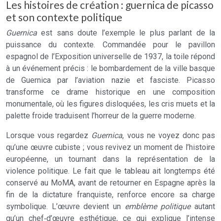
Les histoires de création : guernica de picasso
et son contexte politique
Guernica
est sans doute l’exemple le plus parlant de la
puissance du contexte. Commandée pour le pavillon
espagnol de l’Exposition universelle de 1937, la toile répond
à un événement précis : le bombardement de la ville basque
de Guernica par l’aviation nazie et fasciste. Picasso
transforme ce drame historique en une composition
monumentale, où les figures disloquées, les cris muets et la
palette froide traduisent l’horreur de la guerre moderne.
Lorsque vous regardez
Guernica
, vous ne voyez donc pas
qu’une œuvre cubiste ; vous revivez un moment de l’histoire
européenne, un tournant dans la représentation de la
violence politique. Le fait que le tableau ait longtemps été
conservé au MoMA, avant de retourner en Espagne après la
fin de la dictature franquiste, renforce encore sa charge
symbolique. L’œuvre devient un
emblème politique
autant
qu’un chef‑d’œuvre esthétique, ce qui explique l’intense